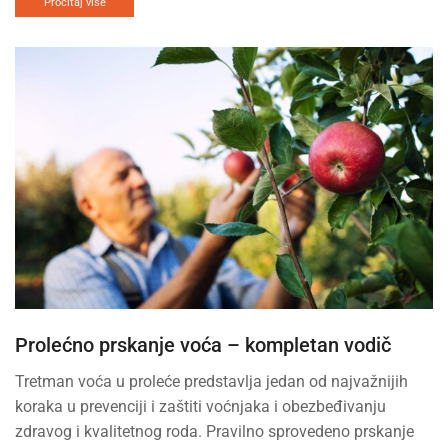
Pročitaj više
Prolećno prskanje voća – kompletan vodič
Tretman voća u proleće predstavlja jedan od najvažnijih
koraka u prevenciji i zaštiti voćnjaka i obezbeđivanju
zdravog i kvalitetnog roda. Pravilno sprovedeno prskanje