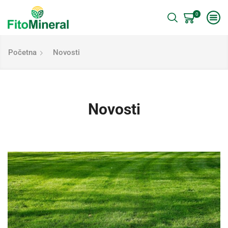
0
Početna
Novosti
Novosti