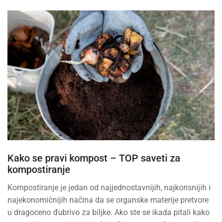
Kako se pravi kompost – TOP saveti za
kompostiranje
Kompostiranje je jedan od najjednostavnijih, najkorisnijih i
najekonomičnijih načina da se organske materije pretvore
u dragoceno đubrivo za biljke. Ako ste se ikada pitali kako