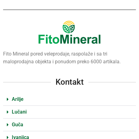
Fito Mineral pored veleprodaje, raspolaže i sa tri
maloprodajna objekta i ponudom preko 6000 artikala.
Kontakt
Arilje
Lučani
Guča
Ivanjica