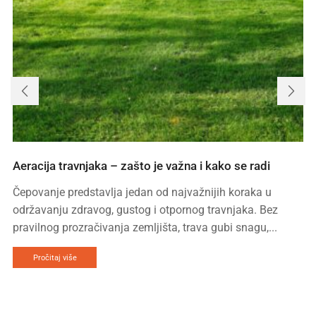
Aeracija travnjaka – zašto je važna i kako se radi
Čepovanje predstavlja jedan od najvažnijih koraka u
održavanju zdravog, gustog i otpornog travnjaka. Bez
pravilnog prozračivanja zemljišta, trava gubi snagu,...
Pročitaj više