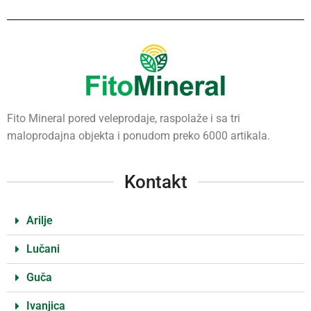
Fito Mineral pored veleprodaje, raspolaže i sa tri
maloprodajna objekta i ponudom preko 6000 artikala.
Kontakt
Arilje
Lučani
Guča
Ivanjica