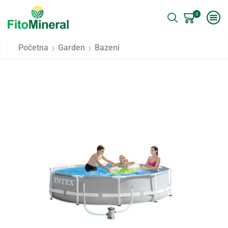
0
Početna
Garden
Bazeni