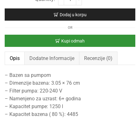
Dodaj u korpu
OR
Kupi odmah
Opis
Dodatne Informacije
Recenzije (0)
– Bazen sa pumpom
– Dimenzije bazena: 3.05 × 76 cm
– Filter pumpa: 220-240 V
– Namenjeno za uzrast: 6+ godina
– Kapacitet pumpe: 1250 l
– Kapacitet bazena ( 80 %): 4485