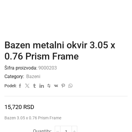
Bazen metalni okvir 3.05 x
0.76 Prism Frame
Šifra proizvoda:
9000203
Category:
Bazeni
Podeli:
15,720
RSD
Bazen 3.05 x 0.76 Prism Frame