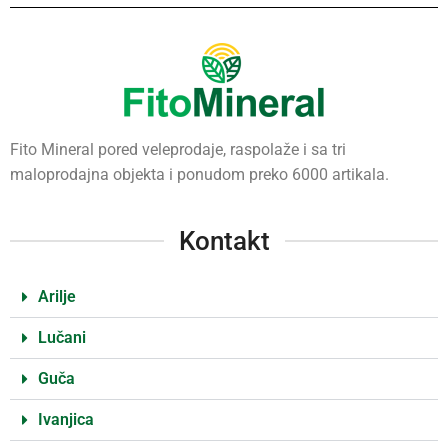
Fito Mineral pored veleprodaje, raspolaže i sa tri
maloprodajna objekta i ponudom preko 6000 artikala.
Kontakt
Arilje
Lučani
Guča
Ivanjica