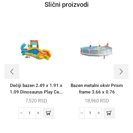
Slični proizvodi
Dečiji bazen 2.49 x 1.91 x
Bazen metalni okvir Prism
1.09 Dinosaurus Play Ce...
frame 3.66 x 0.76
7,520
RSD
18,960
RSD