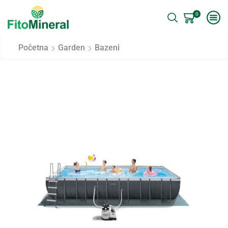
0
Početna
Garden
Bazeni