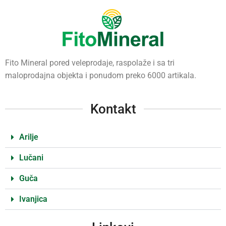
Fito Mineral pored veleprodaje, raspolaže i sa tri
maloprodajna objekta i ponudom preko 6000 artikala.
Kontakt
Arilje
Lučani
Guča
Ivanjica