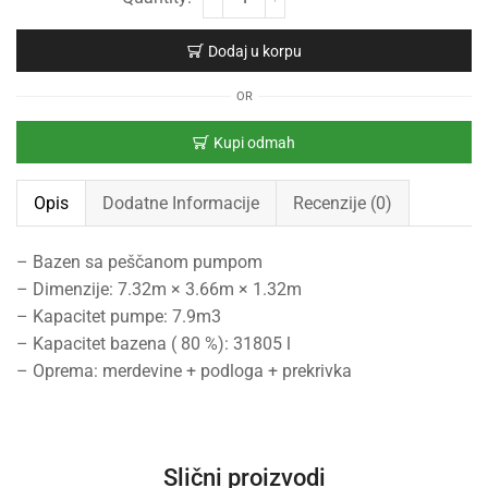
Dodaj u korpu
OR
Kupi odmah
Opis
Dodatne Informacije
Recenzije (0)
– Bazen sa peščanom pumpom
– Dimenzije: 7.32m × 3.66m × 1.32m
– Kapacitet pumpe: 7.9m3
– Kapacitet bazena ( 80 %): 31805 l
– Oprema: merdevine + podloga + prekrivka
Slični proizvodi