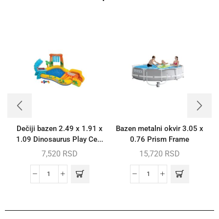
Dečiji bazen 2.49 x 1.91 x
Bazen metalni okvir 3.05 x
B
1.09 Dinosaurus Play Ce...
0.76 Prism Frame
7,520
RSD
15,720
RSD