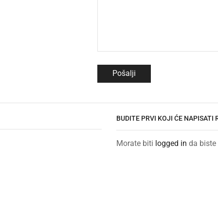
BUDITE PRVI KOJI ĆE NAPISATI 
Morate biti
logged in
da biste 