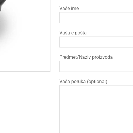
Vaše ime
Vaša e-pošta
Predmet/Naziv proizvoda
Vaša poruka (optional)