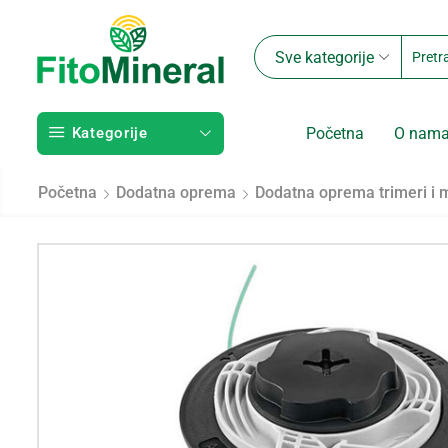
Sve kategorije
Kategorije
Početna
O nam
Početna
Dodatna oprema
Dodatna oprema trimeri i 