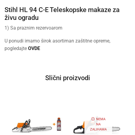
Stihl HL 94 C-E Teleskopske makaze za
živu ogradu
1) Sa praznim rezervoarom
U ponudi imamo širok asortiman zaštitne opreme,
pogledajte
OVDE
Slični proizvodi
NEMA
NA
ZALIHAMA