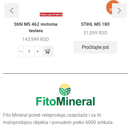
Stihl MS 462 motorna
STIHL MS 180
testera
31,099
RSD
143,999
RSD
Pročitajte još
Fito Mineral pored veleprodaje, raspolaže i sa tri
maloprodajna objekta i ponudom preko 6000 artikala.