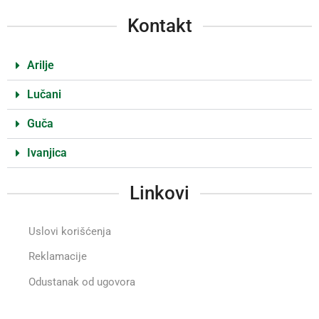
Kontakt
Arilje
Lučani
Guča
Ivanjica
Linkovi
Uslovi korišćenja
Reklamacije
Odustanak od ugovora