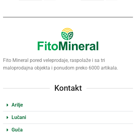
Fito Mineral pored veleprodaje, raspolaže i sa tri
maloprodajna objekta i ponudom preko 6000 artikala.
Kontakt
Arilje
Lučani
Guča