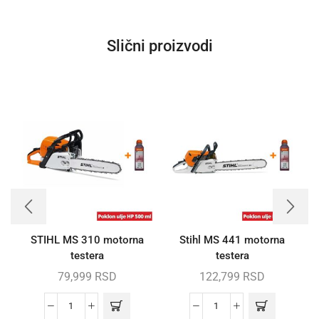
Slični proizvodi
STIHL MS 310 motorna
Stihl MS 441 motorna
testera
testera
79,999
RSD
122,799
RSD