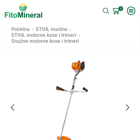
0
Početna
STIHL mašine
STIHL motorne kose i trimeri
Snažne motorne kose i trimeri