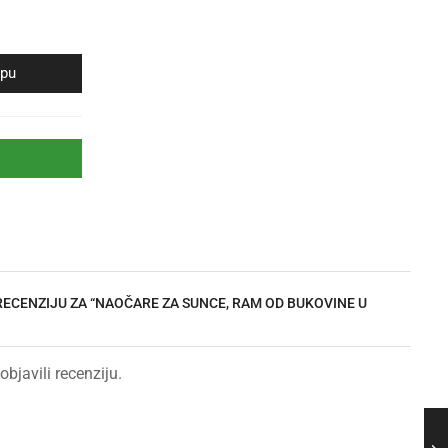
rpu
 RECENZIJU ZA “NAOČARE ZA SUNCE, RAM OD BUKOVINE U
objavili recenziju.