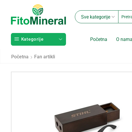
Sve kategorije
Kategorije
Početna
O nam
Početna
Fan artikli