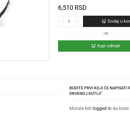
6,510
RSD
Dodaj u ko
OR
Kupi odmah
BUDITE PRVI KOJI ĆE NAPISATI
DRVENOJ KUTIJI”
Morate biti
logged in
da biste 