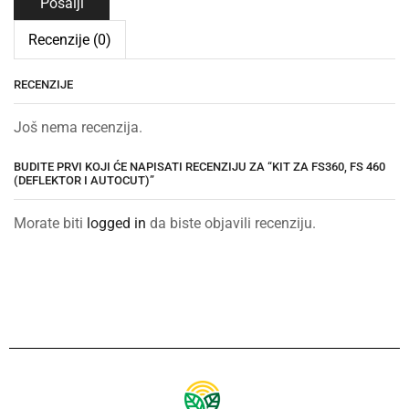
Recenzije (0)
RECENZIJE
Još nema recenzija.
BUDITE PRVI KOJI ĆE NAPISATI RECENZIJU ZA “KIT ZA FS360, FS 460
(DEFLEKTOR I AUTOCUT)”
Morate biti
logged in
da biste objavili recenziju.