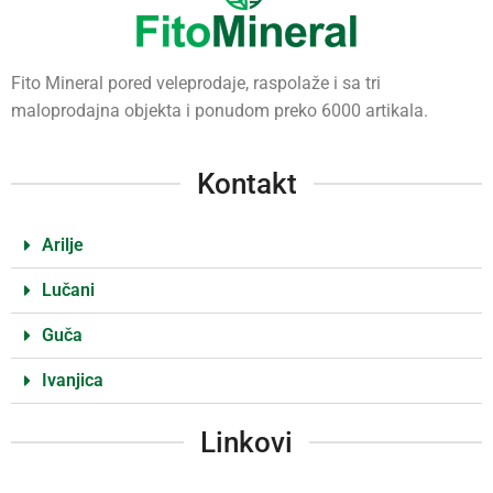
Fito Mineral pored veleprodaje, raspolaže i sa tri
maloprodajna objekta i ponudom preko 6000 artikala.
Kontakt
Arilje
Lučani
Guča
Ivanjica
Linkovi