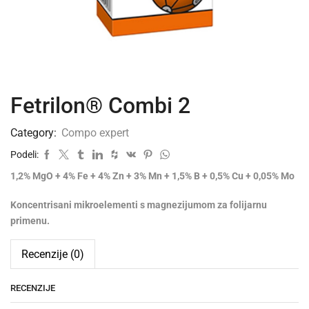
Fetrilon® Combi 2
Category:
Compo expert
Podeli:
1,2% MgO + 4% Fe + 4% Zn + 3% Mn + 1,5% B + 0,5% Cu + 0,05% Mo
Koncentrisani mikroelementi s magnezijumom za folijarnu
primenu.
Recenzije (0)
RECENZIJE