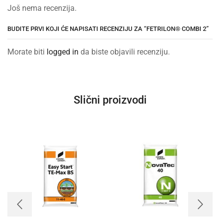
Još nema recenzija.
BUDITE PRVI KOJI ĆE NAPISATI RECENZIJU ZA “FETRILON® COMBI 2”
Morate biti
logged in
da biste objavili recenziju.
Slični proizvodi