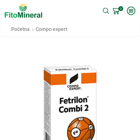
0
Početna
Compo expert