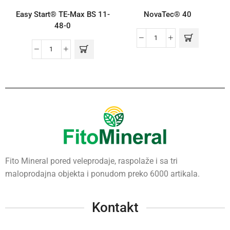
Easy Start® TE-Max BS 11-
NovaTec® 40
48-0
Fito Mineral pored veleprodaje, raspolaže i sa tri
maloprodajna objekta i ponudom preko 6000 artikala.
Kontakt