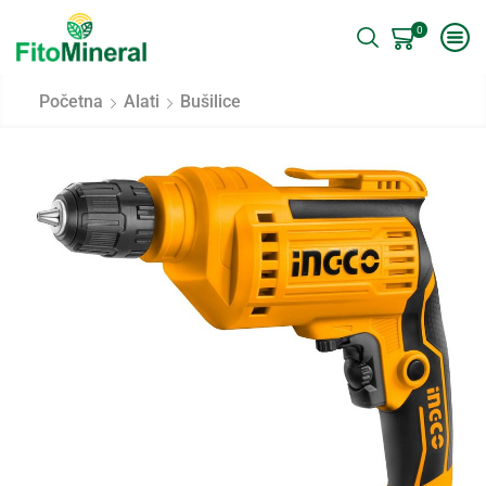
0
Početna
Alati
Bušilice