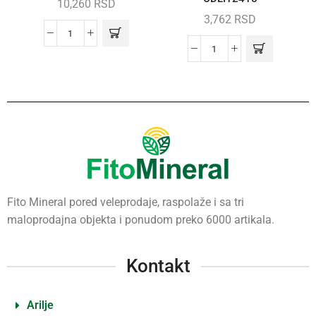
10,260
RSD
3,762
RSD
Fito Mineral pored veleprodaje, raspolaže i sa tri
maloprodajna objekta i ponudom preko 6000 artikala.
Kontakt
Arilje