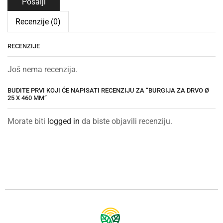
Recenzije (0)
RECENZIJE
Još nema recenzija.
BUDITE PRVI KOJI ĆE NAPISATI RECENZIJU ZA “BURGIJA ZA DRVO Ø
25 X 460 MM”
Morate biti
logged in
da biste objavili recenziju.