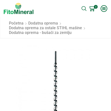
0
Početna
Dodatna oprema
Dodatna oprema za ostale STIHL mašine
Dodatna oprema - bušači za zemlju