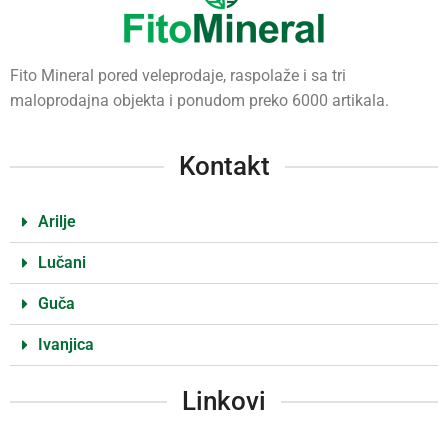
Fito Mineral pored veleprodaje, raspolaže i sa tri
maloprodajna objekta i ponudom preko 6000 artikala.
Kontakt
Arilje
Lučani
Guča
Ivanjica
Linkovi