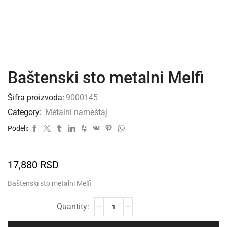
Baštenski sto metalni Melfi
Šifra proizvoda:
9000145
Category:
Metalni nameštaj
Podeli:
17,880
RSD
Baštenski sto metalni Melfi