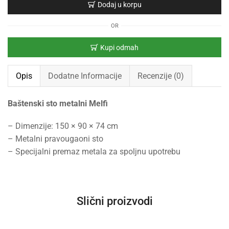
Dodaj u korpu
OR
Kupi odmah
Opis
Dodatne Informacije
Recenzije (0)
Baštenski sto metalni Melfi
– Dimenzije: 150 × 90 × 74 cm
– Metalni pravougaoni sto
– Specijalni premaz metala za spoljnu upotrebu
Slični proizvodi