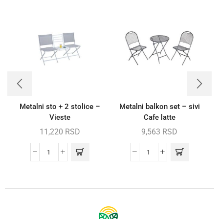
Metalni sto + 2 stolice –
Metalni balkon set – sivi
Vieste
Cafe latte
11,220
RSD
9,563
RSD