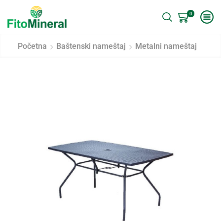
0
Početna
Baštenski nameštaj
Metalni nameštaj