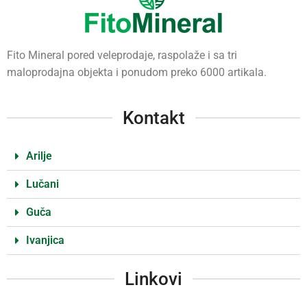
Fito Mineral pored veleprodaje, raspolaže i sa tri
maloprodajna objekta i ponudom preko 6000 artikala.
Kontakt
Arilje
Lučani
Guča
Ivanjica
Linkovi