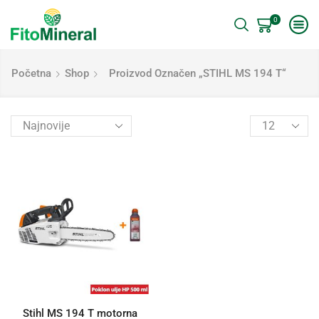
0
Početna
Shop
Proizvod Označen „STIHL MS 194 T“
Stihl MS 194 T motorna