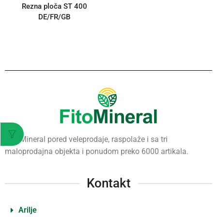
Rezna ploča ST 400
DE/FR/GB
Fito Mineral pored veleprodaje, raspolaže i sa tri
maloprodajna objekta i ponudom preko 6000 artikala.
Kontakt
Arilje