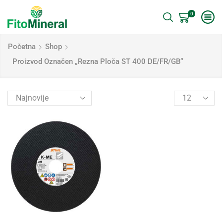
0
Početna
Shop
Proizvod Označen „Rezna Ploča ST 400 DE/FR/GB“