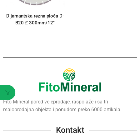
Dijamantska rezna ploča D-
B20 £ 300mm/12″
Fito Mineral pored veleprodaje, raspolaže i sa tri
maloprodajna objekta i ponudom preko 6000 artikala.
Kontakt